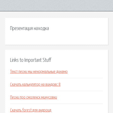
Презентация находка
Links to Important Stuff
Текст песни мы ненормальные динамо
Скачать калькулятор на виндовс 8
Песни про смоленск минусовки
Скачать forest для андроид