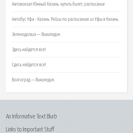
Автовокзал Южный Казань: купить билет, расписание.
Автобус Уфа - Казань. Рейсы по расписанию из Уфы в Казань.
Зеленодольск — Википедия.
Здесь найдется все!.
Сдесь найдется все!.
Волгоград — Википедия.
An Informative Text Blurb
Links to Important Stuff