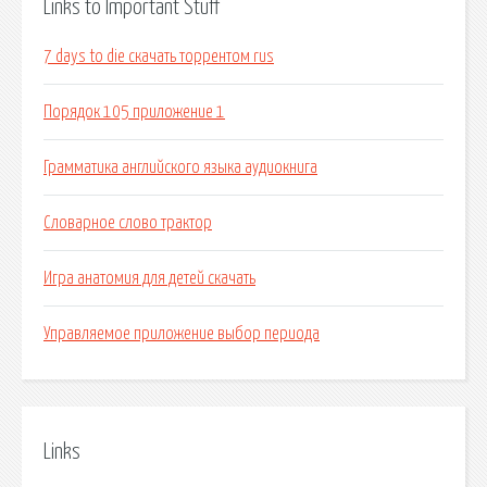
Links to Important Stuff
7 days to die скачать торрентом rus
Порядок 105 приложение 1
Грамматика английского языка аудиокнига
Словарное слово трактор
Игра анатомия для детей скачать
Управляемое приложение выбор периода
Links