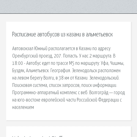
Расписание автобусов из казани в альметьевск
Автовокзал Южный располагается в Казани по адресу:
Оренбургский проезд, 207. Попасть. У нас 2 маршрута. В
18:00 - Автобус едет по трассе М5 по маршруту: Уфа, Чишмы,
Буздяк, Альметьевск. География. Зеленодольск расположен
на левом берегу Волги, в 38 км от Казани. Зеленодольский.
Поисковая сиcтема, список запросов, поиск информации.
Программно-аппаратный комплекс с веб. Волгогра́д — город
на юго-востоке европейской части Российской Федерации с
населением