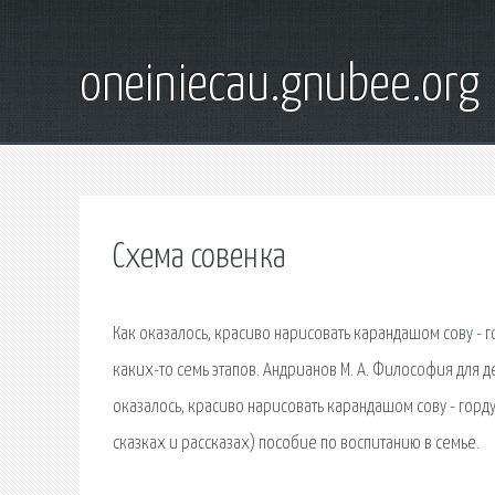
oneiniecau.gnubee.org
Схема совенка
Как оказалось, красиво нарисовать карандашом сову - 
каких-то семь этапов. Андрианов М. А. Философия для д
оказалось, красиво нарисовать карандашом сову - горд
сказках и рассказах) пособие по воспитанию в семье.