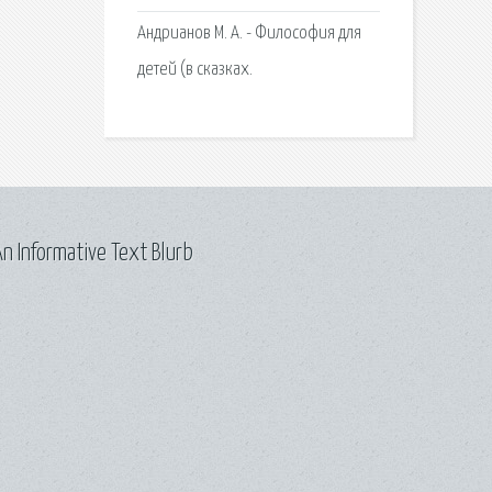
Андрианов М. А. - Философия для
детей (в сказках.
n Informative Text Blurb