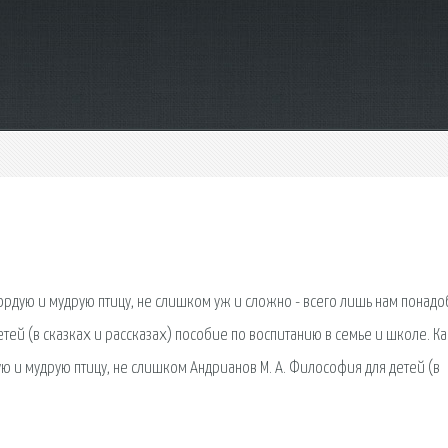
гордую и мудрую птицу, не слишком уж и сложно - всего лишь нам понадо
етей (в сказках и рассказах) пособие по воспитанию в семье и школе. Ка
ую и мудрую птицу, не слишком Андрианов М. А. Философия для детей (в