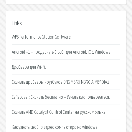
Links
WPS Performance Station Software.
Android +1 - продвинутый сайт для Android, iOS, Windows.
Драйвера для Wi-Fi.
Скачать драйверы ноутбуков DNS MB50 MB50IA MB50IA1.
EzRecover: Скачать бесплатно + Узнать как пользоваться.
Скачать AMD Catalyst Control Center на русском языке.
Как узнать свой ip адрес компьютера на windows.