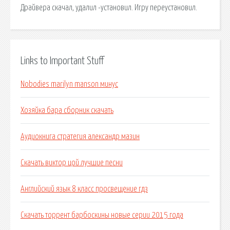
Драйвера скачал, удалил -установил. Игру переустановил.
Links to Important Stuff
Nobodies marilyn manson минус
Хозяйка бара сборник скачать
Аудиокнига стратегия александр мазин
Скачать виктор цой лучшие песни
Английский язык 8 класс просвещение гдз
Скачать торрент барбоскины новые серии 2015 года