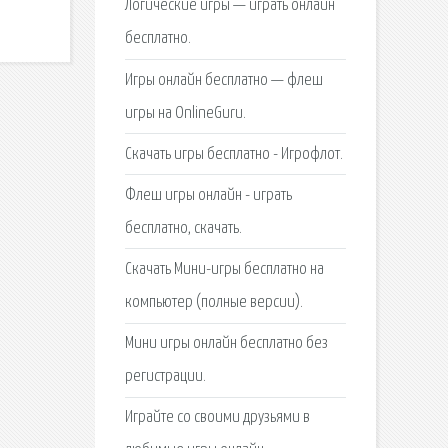
Логические игры — играть онлайн
бесплатно.
Игры онлайн бесплатно — флеш
игры на OnlineGuru.
Скачать игры бесплатно - Игрофлот.
Флеш игры онлайн - играть
бесплатно, скачать.
Скачать Мини-игры бесплатно на
компьютер (полные версии).
Мини игры онлайн бесплатно без
регистрации.
Играйте со своими друзьями в