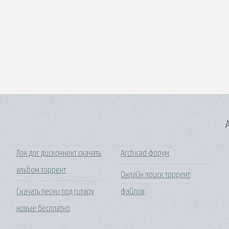
A
Лок дог дисконнект скачать
Archicad форум
альбом торрент
Онлайн поиск торрент
Скачать песни под гитару
файлов
новые бесплатно