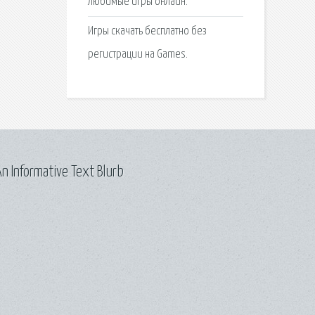
любимые игры онлайн.
Игры скачать бесплатно без
регистрации на Games.
n Informative Text Blurb