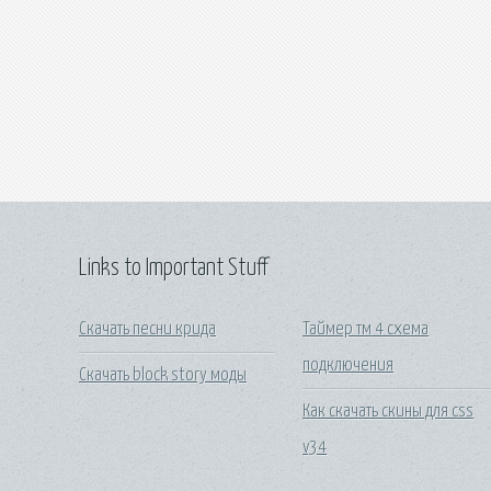
Links to Important Stuff
Скачать песни крида
Таймер тм 4 схема
подключения
Скачать block story моды
Как скачать скины для css
v34