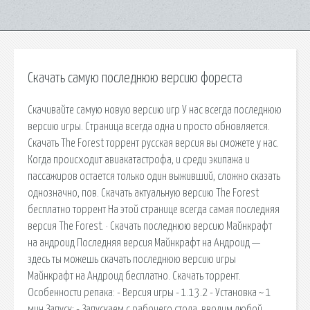
Скачать самую последнюю версию фореста
Скачивайте самую новую версию игр У нас всегда последнюю
версию игры. Страница всегда одна и просто обновляется.
Скачать The Forest торрент русская версия вы сможете у нас.
Когда происходит авиакатастрофа, и среди экипажа и
пассажиров остается только один выживший, сложно сказать
однозначно, пов. Скачать актуальную версию The Forest
бесплатно торрент На этой странице всегда самая последняя
версия The Forest. · Скачать последнюю версию Майнкрафт
на андроид Последняя версия Майнкрафт на Андроид —
здесь ты можешь скачать последнюю версию игры
Майнкрафт на Андроид бесплатно. Скачать торрент.
Особенности репака: - Версия игры - 1.13.2 - Установка ~ 1
мин Запуск: - Запускаем с рабочего стола, вводим любой