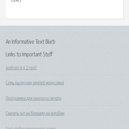
Links
An Informative Text Blurb
Links to Important Stuff
Android 4 4 2 root
Семь тысяч над землей минусовка
Программа для скорости печати
Скачать чит на блокаду на антибан
Гост стойка дорожного знака