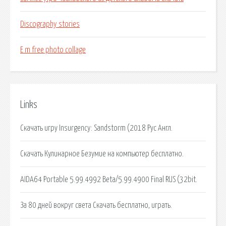
Discography stories
E m free photo collage
Links
Скачать игру Insurgency: Sandstorm (2018 Рус Англ.
Скачать Кулинарное Безумие на компьютер бесплатно.
AIDA64 Portable 5.99.4992 Beta/5.99.4900 Final RUS (32bit.
За 80 дней вокруг света Скачать бесплатно, играть.