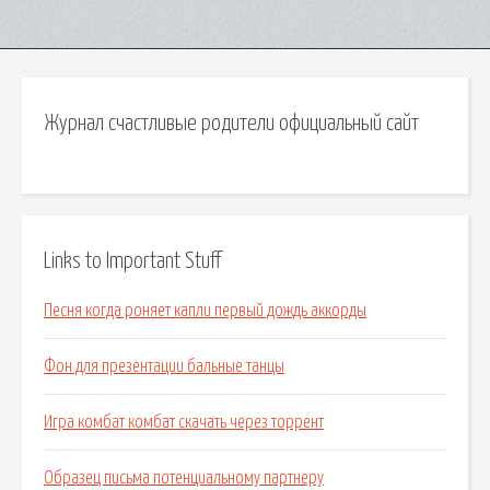
Журнал счастливые родители официальный сайт
Links to Important Stuff
Песня когда роняет капли первый дождь аккорды
Фон для презентации бальные танцы
Игра комбат комбат скачать через торрент
Образец письма потенциальному партнеру