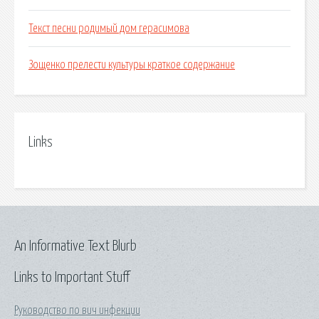
Текст песни родимый дом герасимова
Зощенко прелести культуры краткое содержание
Links
An Informative Text Blurb
Links to Important Stuff
Руководство по вич инфекции